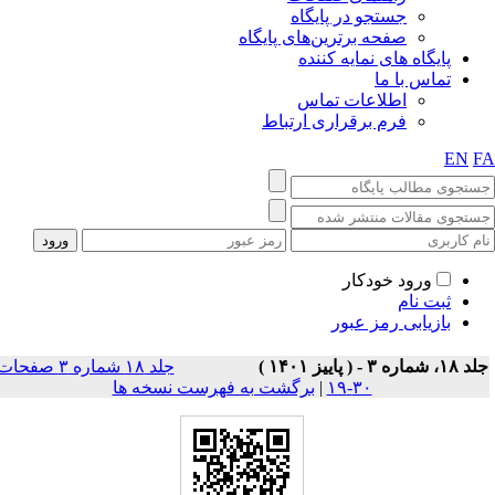
جستجو در پایگاه
صفحه برترین‌های پایگاه
پایگاه های نمایه کننده
تماس با ما
اطلاعات تماس
فرم برقراری ارتباط
EN
F
ورود خودکار
ثبت نام
بازیابی رمز عبور
۱، شماره ۳ - ( پاییز ۱۴۰۱ )
جلد ۱۸ شماره ۳ صفحات
۳۰-۱۹
|
برگشت به فهرست نسخه ها