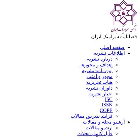
لنامه سرامیک ایران
صفحه اصلی
اطلاعات نشریه
درباره نشریه
اهداف و محورها
آیین نامه نشریه
مجوز و امتیاز
هیات تحریریه
داوران نشریه
اخبار نشریه
ISC
ISSN
COPE
فرایند پذیرش مقالات
آرشیو مجله و مقالات
آرشیو مقالات
فایل کامل مجلات