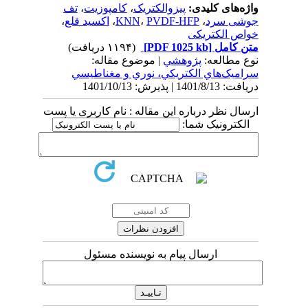
واژه‌های کلیدی:
پیزوالکتریک
،
کامپوزیت
،
تف
جوشی سرد
،
PVDF-HFP
،
KNN
،
اکسید قلع
،
خواص الکتریکی
متن کامل
[PDF 1025 kb]
(۱۱۹۴ دریافت)
نوع مطالعه:
پژوهشي
| موضوع مقاله:
سراميک‌هاي الكتریكي، نوري و مغناطيسي
دریافت: 1401/8/13 | پذیرش: 1401/10/13
ارسال نظر درباره این مقاله : نام کاربری یا پست
الکترونیک شما:
ارسال پیام به نویسنده مسئول