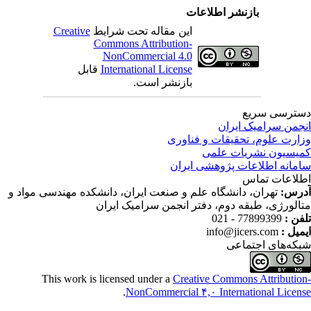
بازنشر اطلاعات
این مقاله تحت شرایط
Creative
Commons Attribution-
NonCommercial 4.0
International License
قابل
بازنشر است.
ترسی سریع
جمن سرامیک ایران
ارت علوم، تحقیقات و فناوری
یسیون نشریات علمی
مانه اطلاعات پژوهشی ایران
لاعات تماس
رس:
تهران، دانشگاه علم و صنعت ایران، دانشکده مهندسی مواد و
الورژی، طبقه دوم، دفتر انجمن سرامیک ایران
فن :
77899399 - 021
میل :
info@jicers.com
که‌های اجتماعی
This work is licensed under a
Creative Commons Attributio
.
NonCommercial ۴,۰ International Licen