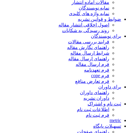
مقالات آماده انتشار
نمایه نویسندگان
نمایه واژه های کلیدی
ضوابط و قوانین نشریه
اصول اخلاقی انتشار مقاله
روند رسیدگی به شکایات
برای نویسندگان
فرایند بررسی مقالات
راهنمای نگارش مقاله
شرایط ارسال مقاله
راهنمای ارسال مقاله
فرم ارسال مقاله
فرم تعهدنامه
فرم cope
فرم تعارض منافع
برای داوران
راهنمای داوران
داوران نشریه
ثبت نام و اشتراک
اطلاعات ثبت نام
فرم ثبت نام
metric
تسهیلات پایگاه
راهنمای صفحات