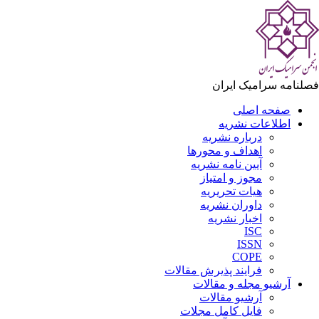
فصلنامه سرامیک ایران
صفحه اصلی
اطلاعات نشریه
درباره نشریه
اهداف و محورها
آیین نامه نشریه
مجوز و امتیاز
هیات تحریریه
داوران نشریه
اخبار نشریه
ISC
ISSN
COPE
فرایند پذیرش مقالات
آرشیو مجله و مقالات
آرشیو مقالات
فایل کامل مجلات