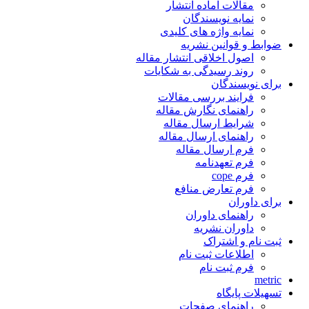
مقالات آماده انتشار
نمایه نویسندگان
نمایه واژه های کلیدی
ضوابط و قوانین نشریه
اصول اخلاقی انتشار مقاله
روند رسیدگی به شکایات
برای نویسندگان
فرایند بررسی مقالات
راهنمای نگارش مقاله
شرایط ارسال مقاله
راهنمای ارسال مقاله
فرم ارسال مقاله
فرم تعهدنامه
فرم cope
فرم تعارض منافع
برای داوران
راهنمای داوران
داوران نشریه
ثبت نام و اشتراک
اطلاعات ثبت نام
فرم ثبت نام
metric
تسهیلات پایگاه
راهنمای صفحات