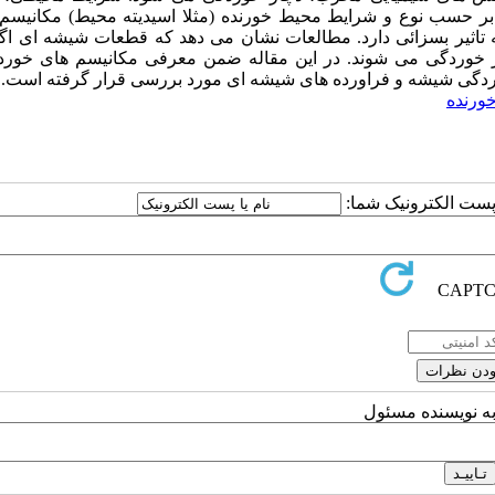
بر حسب نوع و شرایط محیط خورنده (مثلا اسیدیته محیط) مکانیسم ف
تاثیر بسزائی دارد. مطالعات نشان می دهد که قطعات شیشه ای اگر
ر خوردگی می شوند. در این مقاله ضمن معرفی مکانیسم های خورد
ورنده
ا پست الکترونیک شما:
به نویسنده مسئول