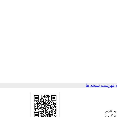
 فهرست نسخه ها
و عدم
ترکیب