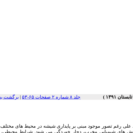
جلد ۸ شماره ۲ صفحات ۶۵-۵۳
|
برگشت به
. علی رغم تصور موجود مبنی بر پایداری شیشه در محیط های مختلف 
کنش های شیمیایی مخرب، دچار خوردگی می شود. شرایط محیطی، 