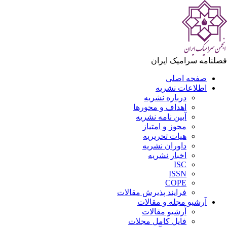
فصلنامه سرامیک ایران
صفحه اصلی
اطلاعات نشریه
درباره نشریه
اهداف و محورها
آیین نامه نشریه
مجوز و امتیاز
هیات تحریریه
داوران نشریه
اخبار نشریه
ISC
ISSN
COPE
فرایند پذیرش مقالات
آرشیو مجله و مقالات
آرشیو مقالات
فایل کامل مجلات