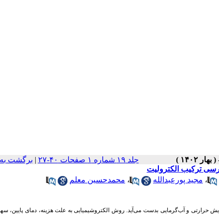
جلد ۱۹ شماره ۱ صفحات ۴۰-۲۷
|
برگشت به
رسی ترکیب الکترولیت
،
مجید پورعبدالله
،
محمدحسین معلم
ش حرارتی و آب‌گرمایی بدست می‌­آید. روش الکتروشیمیایی به علت هزینه، دمای پایین، سه