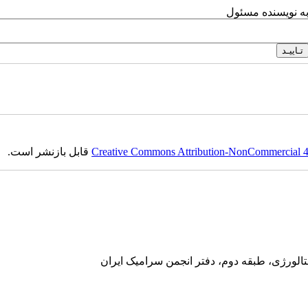
به نویسنده مسئول
Creative Commons Attribution-NonCommercial 4.0
قابل بازنشر است.
تالورژی، طبقه دوم، دفتر انجمن سرامیک ایران