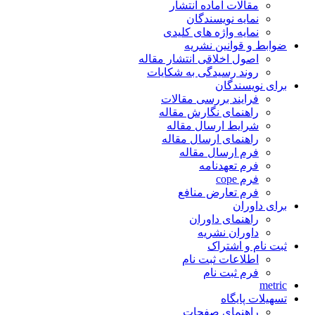
مقالات آماده انتشار
نمایه نویسندگان
نمایه واژه های کلیدی
ضوابط و قوانین نشریه
اصول اخلاقی انتشار مقاله
روند رسیدگی به شکایات
برای نویسندگان
فرایند بررسی مقالات
راهنمای نگارش مقاله
شرایط ارسال مقاله
راهنمای ارسال مقاله
فرم ارسال مقاله
فرم تعهدنامه
فرم cope
فرم تعارض منافع
برای داوران
راهنمای داوران
داوران نشریه
ثبت نام و اشتراک
اطلاعات ثبت نام
فرم ثبت نام
metric
تسهیلات پایگاه
راهنمای صفحات