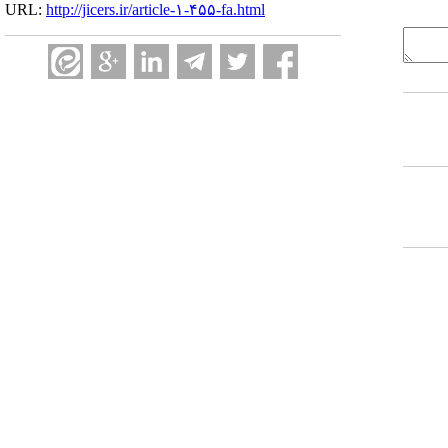
URL:
http://jicers.ir/article-۱-۴۵۵-fa.html