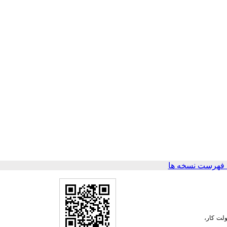
 فهرست نسخه ها
ولت کار،