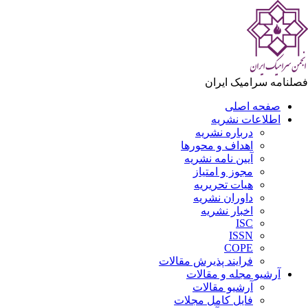
لنامه سرامیک ایران
صفحه اصلی
اطلاعات نشریه
درباره نشریه
اهداف و محورها
آیین نامه نشریه
مجوز و امتیاز
هیات تحریریه
داوران نشریه
اخبار نشریه
ISC
ISSN
COPE
فرایند پذیرش مقالات
آرشیو مجله و مقالات
آرشیو مقالات
فایل کامل مجلات