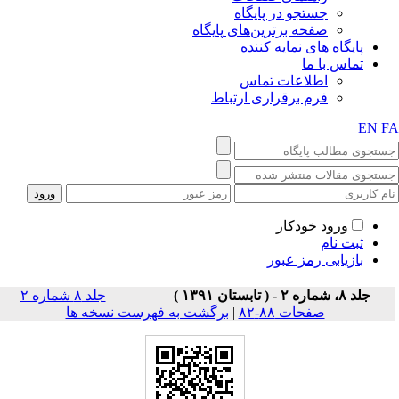
جستجو در پایگاه
صفحه برترین‌های پایگاه
پایگاه های نمایه کننده
تماس با ما
اطلاعات تماس
فرم برقراری ارتباط
EN
F
ورود خودکار
ثبت نام
بازیابی رمز عبور
جلد ۸، شماره ۲ - ( تابستان ۱۳۹۱ )
جلد ۸ شماره ۲
صفحات ۸۸-۸۲
|
برگشت به فهرست نسخه ها