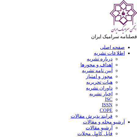
لنامه سرامیک ایران
صفحه اصلی
اطلاعات نشریه
درباره نشریه
اهداف و محورها
آیین نامه نشریه
مجوز و امتیاز
هیات تحریریه
داوران نشریه
اخبار نشریه
ISC
ISSN
COPE
فرایند پذیرش مقالات
آرشیو مجله و مقالات
آرشیو مقالات
فایل کامل مجلات