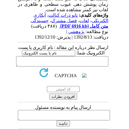
زمان پوشش دهی عیوب سطحی و ظاهری در
لعاب نیز کمتر مشاهده شده است.
واژه‌های کلیدی:
نانو ذرات کبالت
،
آبکاری
الکتریکی
،
لعاب
،
فصل مشترک
،
چسبندگی
متن کامل
[PDF 6916 kb]
(۴۸۷ دریافت)
نوع مطالعه:
پژوهشي
|
دریافت: 1392/8/13 | پذیرش: 1392/12/10
ارسال نظر درباره این مقاله : نام کاربری یا پست
الکترونیک شما:
ارسال پیام به نویسنده مسئول