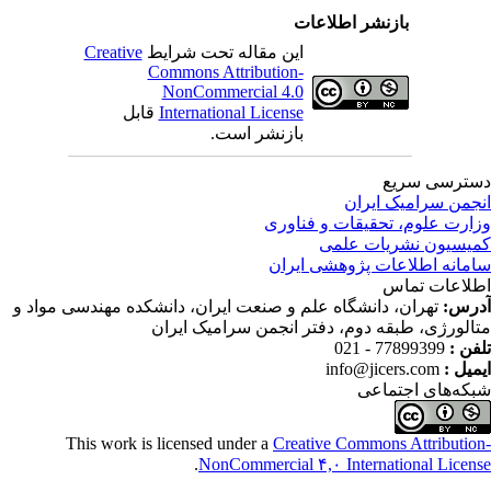
بازنشر اطلاعات
این مقاله تحت شرایط
Creative
Commons Attribution-
NonCommercial 4.0
International License
قابل
بازنشر است.
ترسی سریع
جمن سرامیک ایران
ارت علوم، تحقیقات و فناوری
یسیون نشریات علمی
مانه اطلاعات پژوهشی ایران
لاعات تماس
رس:
تهران، دانشگاه علم و صنعت ایران، دانشکده مهندسی مواد و
الورژی، طبقه دوم، دفتر انجمن سرامیک ایران
فن :
77899399 - 021
میل :
info@jicers.com
که‌های اجتماعی
This work is licensed under a
Creative Commons Attributio
.
NonCommercial ۴,۰ International Licen