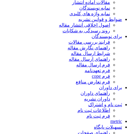
مقالات آماده انتشار
نمایه نویسندگان
نمایه واژه های کلیدی
ضوابط و قوانین نشریه
اصول اخلاقی انتشار مقاله
روند رسیدگی به شکایات
برای نویسندگان
فرایند بررسی مقالات
راهنمای نگارش مقاله
شرایط ارسال مقاله
راهنمای ارسال مقاله
فرم ارسال مقاله
فرم تعهدنامه
فرم cope
فرم تعارض منافع
برای داوران
راهنمای داوران
داوران نشریه
ثبت نام و اشتراک
اطلاعات ثبت نام
فرم ثبت نام
metric
تسهیلات پایگاه
راهنمای صفحات