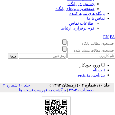
جستجو در پایگاه
صفحه برترین‌های پایگاه
پایگاه های نمایه کننده
تماس با ما
اطلاعات تماس
فرم برقراری ارتباط
EN
F
ورود خودکار
ثبت نام
بازیابی رمز عبور
جلد ۱۰، شماره ۴ - ( زمستان ۱۳۹۳ )
جلد ۱۰ شماره ۴
صفحات ۳۱-۲۳
|
برگشت به فهرست نسخه ها