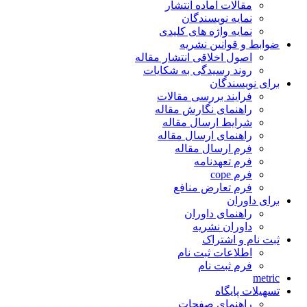
مقالات آماده انتشار
نمایه نویسندگان
نمایه واژه های کلیدی
ضوابط و قوانین نشریه
اصول اخلاقی انتشار مقاله
روند رسیدگی به شکایات
برای نویسندگان
فرایند بررسی مقالات
راهنمای نگارش مقاله
شرایط ارسال مقاله
راهنمای ارسال مقاله
فرم ارسال مقاله
فرم تعهدنامه
فرم cope
فرم تعارض منافع
برای داوران
راهنمای داوران
داوران نشریه
ثبت نام و اشتراک
اطلاعات ثبت نام
فرم ثبت نام
metric
تسهیلات پایگاه
راهنمای صفحات