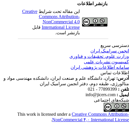
بازنشر اطلاعات
این مقاله تحت شرایط
Creative
Commons Attribution-
NonCommercial 4.0
International License
قابل
بازنشر است.
ترسی سریع
جمن سرامیک ایران
ارت علوم، تحقیقات و فناوری
یسیون نشریات علمی
مانه اطلاعات پژوهشی ایران
لاعات تماس
رس:
تهران، دانشگاه علم و صنعت ایران، دانشکده مهندسی مواد و
الورژی، طبقه دوم، دفتر انجمن سرامیک ایران
فن :
77899399 - 021
میل :
info@jicers.com
که‌های اجتماعی
This work is licensed under a
Creative Commons Attributio
.
NonCommercial ۴,۰ International Licen