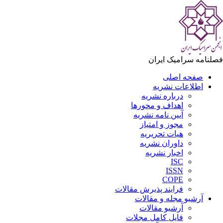
لنامه سرامیک ایران
صفحه اصلی
اطلاعات نشریه
درباره نشریه
اهداف و محورها
آیین نامه نشریه
مجوز و امتیاز
هیات تحریریه
داوران نشریه
اخبار نشریه
ISC
ISSN
COPE
فرایند پذیرش مقالات
آرشیو مجله و مقالات
آرشیو مقالات
فایل کامل مجلات