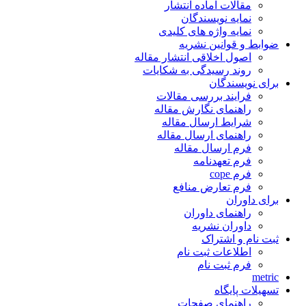
مقالات آماده انتشار
نمایه نویسندگان
نمایه واژه های کلیدی
ضوابط و قوانین نشریه
اصول اخلاقی انتشار مقاله
روند رسیدگی به شکایات
برای نویسندگان
فرایند بررسی مقالات
راهنمای نگارش مقاله
شرایط ارسال مقاله
راهنمای ارسال مقاله
فرم ارسال مقاله
فرم تعهدنامه
فرم cope
فرم تعارض منافع
برای داوران
راهنمای داوران
داوران نشریه
ثبت نام و اشتراک
اطلاعات ثبت نام
فرم ثبت نام
metric
تسهیلات پایگاه
راهنمای صفحات