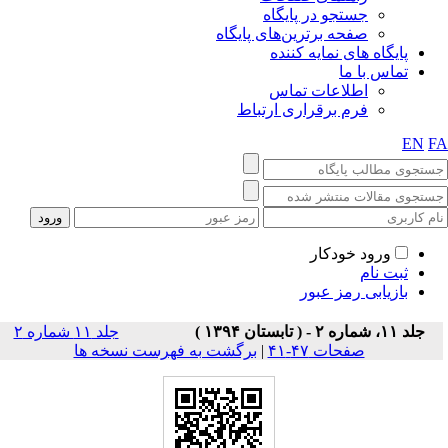
جستجو در پایگاه
صفحه برترین‌های پایگاه
پایگاه های نمایه کننده
تماس با ما
اطلاعات تماس
فرم برقراری ارتباط
EN
F
ورود خودکار
ثبت نام
بازیابی رمز عبور
جلد ۱۱، شماره ۲ - ( تابستان ۱۳۹۴ )
جلد ۱۱ شماره ۲
صفحات ۴۷-۴۱
|
برگشت به فهرست نسخه ها