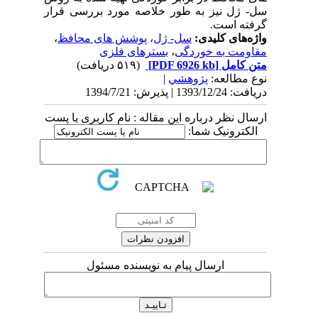
سل- ژل نیز به طور خلاصه مورد بررسی قرار
گرفته است.
واژه‌های کلیدی:
سل- ژل
،
پوشش های محافظ
،
مقاومت به خوردگی
،
بسترهای فلزی
متن کامل
[PDF 6926 kb]
(۵۱۹ دریافت)
نوع مطالعه:
پژوهشي
|
دریافت: 1393/12/24 | پذیرش: 1394/7/21
ارسال نظر درباره این مقاله : نام کاربری یا پست
الکترونیک شما:
ارسال پیام به نویسنده مسئول