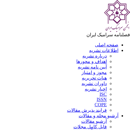
لنامه سرامیک ایران
صفحه اصلی
اطلاعات نشریه
درباره نشریه
اهداف و محورها
آیین نامه نشریه
مجوز و امتیاز
هیات تحریریه
داوران نشریه
اخبار نشریه
ISC
ISSN
COPE
فرایند پذیرش مقالات
آرشیو مجله و مقالات
آرشیو مقالات
فایل کامل مجلات