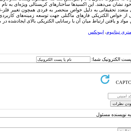
 خود نشان می‌دهند. این اکسیدها ساختارهای کریستالی ویژه‌ای به نام 
ی متعدد تحقیقاتی به دلیل خواص منحصر به فردی همچون‌ تغییر فلز-غ
ی از خواص الکتریکی فازهای ماگنلی جهت توسعه زمینه‌های کاربردی 
واد و یافتن ارتباط میان آن با رسانایی الکتریکی بالای ایجادشده در 
ری تیتانیوم
،
ایبونکس
ا پست الکترونیک شما:
به نویسنده مسئول