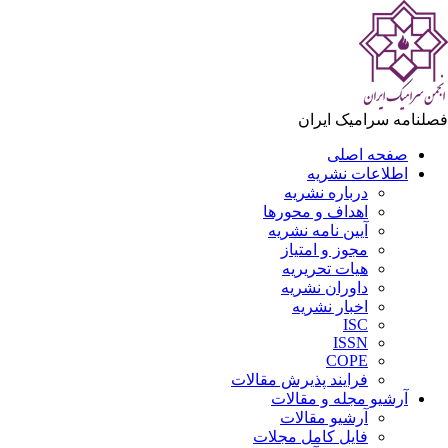
فصلنامه سرامیک ایران
صفحه اصلی
اطلاعات نشریه
درباره نشریه
اهداف و محورها
آیین نامه نشریه
مجوز و امتیاز
هیات تحریریه
داوران نشریه
اخبار نشریه
ISC
ISSN
COPE
فرایند پذیرش مقالات
آرشیو مجله و مقالات
آرشیو مقالات
فایل کامل مجلات