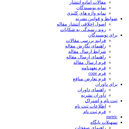
مقالات آماده انتشار
نمایه نویسندگان
نمایه واژه های کلیدی
ضوابط و قوانین نشریه
اصول اخلاقی انتشار مقاله
روند رسیدگی به شکایات
برای نویسندگان
فرایند بررسی مقالات
راهنمای نگارش مقاله
شرایط ارسال مقاله
راهنمای ارسال مقاله
فرم ارسال مقاله
فرم تعهدنامه
فرم cope
فرم تعارض منافع
برای داوران
راهنمای داوران
داوران نشریه
ثبت نام و اشتراک
اطلاعات ثبت نام
فرم ثبت نام
metric
تسهیلات پایگاه
راهنمای صفحات