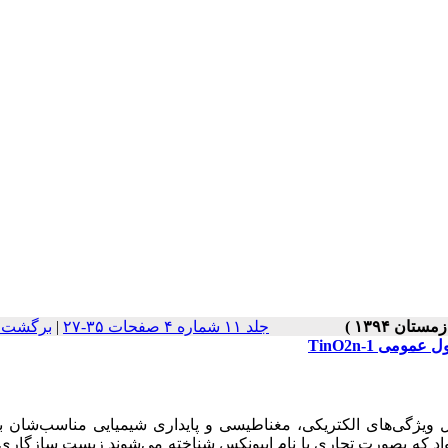
جلد ۱۱ شماره ۴ صفحات ۳۵-۲۷
|
برگشت ب
می TinO2n-1
لیل ویژگی‌های الکتریکی، مغناطیسی و پایداری شیمیایی مناسب‌شان 
مواد که بصورت تجاری با نام ایبونکس شناخته می‌شوند زیست سازگار