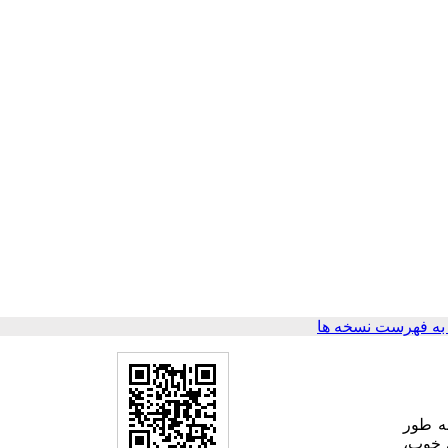
ه فهرست نسخه ها
به طور
ی خوب،