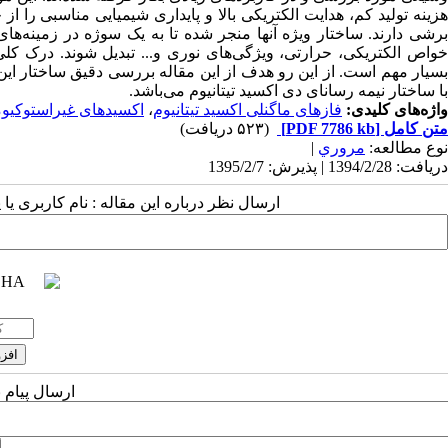
هزینه تولید کم، هدایت الکتریکی بالا و پایداری شیمیایی مناسبی را از
برشی دارند. ساختار ویژه آنها منجر شده تا به یک سوژه در زمینه‌ها
خواص الکتریکی، حرارتی، ویژگی‌های نوری و... تبدیل شوند. درک کل
بسیار مهم است. از این رو هدف از این مقاله بررسی دقیق ساختار این م
با ساختار نیمه رسانای دی اکسید تیتانیوم می‌باشد.
واژه‌های کلیدی:
فازهای ماگنلی اکسید تیتانیوم
،
اکسیدهای غیراستوکیومت
متن کامل
[PDF 7786 kb]
(۵۲۳ دریافت)
نوع مطالعه:
مروري
|
دریافت: 1394/2/28 | پذیرش: 1395/2/7
ارسال نظر درباره این مقاله : نام کاربری ی
ارسال پیام 