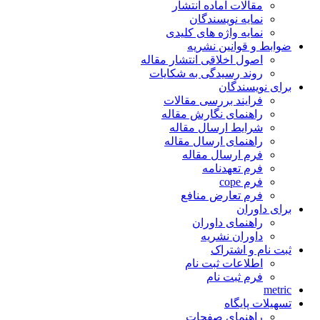
مقالات آماده انتشار
نمایه نویسندگان
نمایه واژه های کلیدی
ضوابط و قوانین نشریه
اصول اخلاقی انتشار مقاله
روند رسیدگی به شکایات
برای نویسندگان
فرایند بررسی مقالات
راهنمای نگارش مقاله
شرایط ارسال مقاله
راهنمای ارسال مقاله
فرم ارسال مقاله
فرم تعهدنامه
فرم cope
فرم تعارض منافع
برای داوران
راهنمای داوران
داوران نشریه
ثبت نام و اشتراک
اطلاعات ثبت نام
فرم ثبت نام
metric
تسهیلات پایگاه
راهنمای صفحات