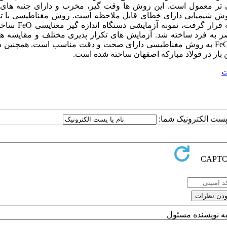
ی تر معمول است. این روش ها وقت گیر، مخرب و دارای جنبه های
ه مقدار کم FeO موجود در ترکیب، روش شیمیایی دارای خطای قابل ملاحظه است. روش مغناطیسی با
تفاوت در خاصیت اشباع مغناطیسی مگنتیت و هماتیت مورد مطا
صر به فرد ساخته شد. آزمایش های تکرار پذیری مختلف و مقایسه ها
آزمایشگاهی انجام شد. بررسیهای آماری نشان داد دستگاه اندازه گیر FeO به روش مغناطیسی دارای صحت و دقت مناسب است. 
ن بار در فولاد مبارکه اصفهان ساخته شده است.
ت
ا پست الکترونیک شما:
به نویسنده مسئول