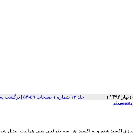
جلد ۱۳ شماره ۱ صفحات ۵۹-۵۴
|
برگشت به
ش شیمی تر
، باید در گندله سازی اکسید شده و به اکسید آهن سه ظرفیتی یعنی هماتیت تبدیل شو