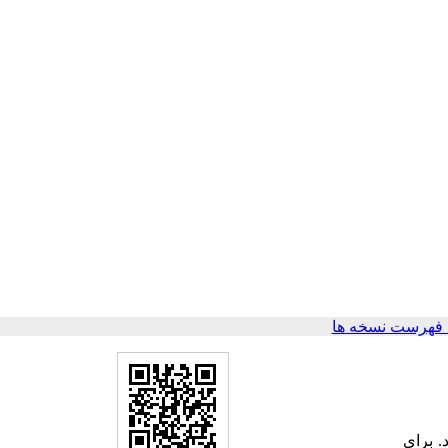
 فهرست نسخه ها
د. برای