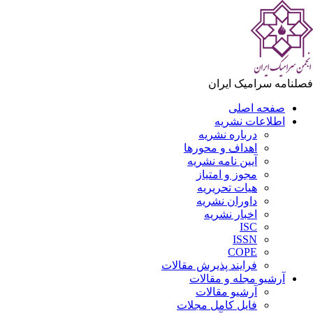
فصلنامه سرامیک ایران
صفحه اصلی
اطلاعات نشریه
درباره نشریه
اهداف و محورها
آیین نامه نشریه
مجوز و امتیاز
هیات تحریریه
داوران نشریه
اخبار نشریه
ISC
ISSN
COPE
فرایند پذیرش مقالات
آرشیو مجله و مقالات
آرشیو مقالات
فایل کامل مجلات