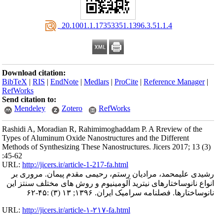
‎ 20.1001.1.17353351.1396.3.51.1.4
Download citation:
BibTeX
|
RIS
|
EndNote
|
Medlars
|
ProCite
|
Reference Manager
|
RefWorks
Send citation to:
Mendeley
Zotero
RefWorks
Rashidi A, Moradian R, Rahimimoghaddam P. A Rreview of the
Types of Aluminum Oxide Nanostructures and the Different
Methods of Synthesizing These Nanostructures. Jicers 2017; 13 (3)
:45-62
URL:
http://jicers.ir/article-1-217-fa.html
رشیدی علیمحمد، مرادیان رستم، رحیمی مقدم پیمان. مروری بر
انواع نانوساختارهای نیترید آلومینیوم و روش های مختلف سنتز این
نانوساختارها. فصلنامه سرامیک ایران. ۱۳۹۶; ۱۳ (۳) :۴۵-۶۲
URL:
http://jicers.ir/article-۱-۲۱۷-fa.html