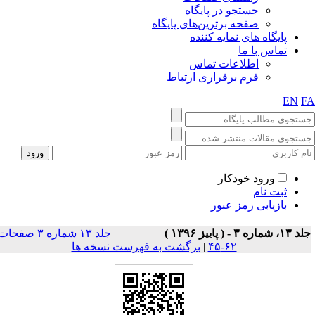
جستجو در پایگاه
صفحه برترین‌های پایگاه
پایگاه های نمایه کننده
تماس با ما
اطلاعات تماس
فرم برقراری ارتباط
EN
F
ورود خودکار
ثبت نام
بازیابی رمز عبور
۱، شماره ۳ - ( پاييز ۱۳۹۶ )
جلد ۱۳ شماره ۳ صفحات
۶۲-۴۵
|
برگشت به فهرست نسخه ها