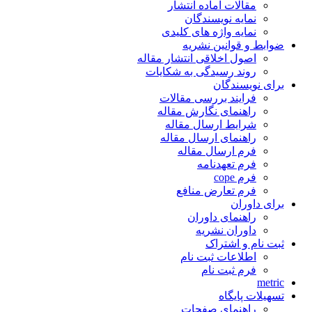
مقالات آماده انتشار
نمایه نویسندگان
نمایه واژه های کلیدی
ضوابط و قوانین نشریه
اصول اخلاقی انتشار مقاله
روند رسیدگی به شکایات
برای نویسندگان
فرایند بررسی مقالات
راهنمای نگارش مقاله
شرایط ارسال مقاله
راهنمای ارسال مقاله
فرم ارسال مقاله
فرم تعهدنامه
فرم cope
فرم تعارض منافع
برای داوران
راهنمای داوران
داوران نشریه
ثبت نام و اشتراک
اطلاعات ثبت نام
فرم ثبت نام
metric
تسهیلات پایگاه
راهنمای صفحات