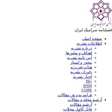
لنامه سرامیک ایران
صفحه اصلی
اطلاعات نشریه
درباره نشریه
اهداف و محورها
آیین نامه نشریه
مجوز و امتیاز
هیات تحریریه
داوران نشریه
اخبار نشریه
ISC
ISSN
COPE
فرایند پذیرش مقالات
آرشیو مجله و مقالات
آرشیو مقالات
فایل کامل مجلات