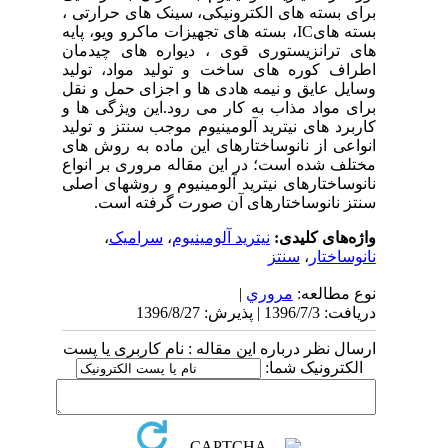
برای بسته های الکترونیکی، سینک های حرارتی ،
بسته هایIC، بسته های تجهیزات ماکرو ویو، پایه
های ترانزیستوری قوی ، دیواره های چیدمان
اطراف کوره های ساخت و تولید مواد، تولید
وسایل عایق و نیمه هادی ها و اجزای حمل و نقل
برای مواد مذاب به کار می رود.این ویژگی ها و
کاربرد های نیترید آلومینیوم موجب سنتز و تولید
انواعی از نانوساختارهای این ماده به روش های
مختلف شده است؛ در این مقاله مروری بر انواع
نانوساختارهای نیترید آلومینیوم و روشهای اصلی
سنتز نانوساختارهای آن صورت گرفته است.
واژه‌های کلیدی:
نیترید آلومینیوم
،
سرامیک
،
نانوساختار
،
سنتز
نوع مطالعه:
مروري
|
دریافت: 1396/7/3 | پذیرش: 1396/8/27
ارسال نظر درباره این مقاله : نام کاربری یا پست
الکترونیک شما: