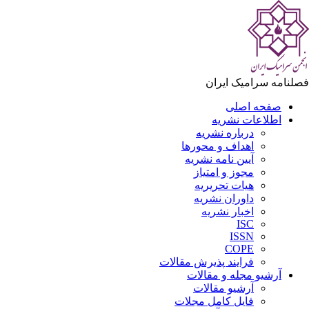
لنامه سرامیک ایران
صفحه اصلی
اطلاعات نشریه
درباره نشریه
اهداف و محورها
آیین نامه نشریه
مجوز و امتیاز
هیات تحریریه
داوران نشریه
اخبار نشریه
ISC
ISSN
COPE
فرایند پذیرش مقالات
آرشیو مجله و مقالات
آرشیو مقالات
فایل کامل مجلات