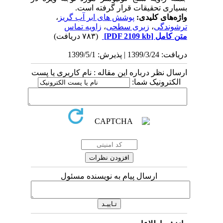
بسیاری تحقیقات قرار گرفته است.
واژه‌های کلیدی:
پوشش های ابر آب گریز
،
ترشوندگی
،
زبری سطحی
،
زاویه تماس
متن کامل
[PDF 2109 kb]
(۷۸۳ دریافت)
دریافت: 1399/3/24 | پذیرش: 1399/5/1
ارسال نظر درباره این مقاله : نام کاربری یا پست
الکترونیک شما:
ارسال پیام به نویسنده مسئول