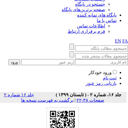
جستجو در پایگاه
صفحه برترین‌های پایگاه
پایگاه های نمایه کننده
تماس با ما
اطلاعات تماس
فرم برقراری ارتباط
EN
F
ورود خودکار
ثبت نام
بازیابی رمز عبور
جلد ۱۶، شماره ۲ - ( تابستان ۱۳۹۹ )
جلد ۱۶ شماره ۲
صفحات ۳۸-۲۲
|
برگشت به فهرست نسخه ها