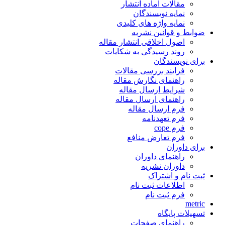
مقالات آماده انتشار
نمایه نویسندگان
نمایه واژه های کلیدی
ضوابط و قوانین نشریه
اصول اخلاقی انتشار مقاله
روند رسیدگی به شکایات
برای نویسندگان
فرایند بررسی مقالات
راهنمای نگارش مقاله
شرایط ارسال مقاله
راهنمای ارسال مقاله
فرم ارسال مقاله
فرم تعهدنامه
فرم cope
فرم تعارض منافع
برای داوران
راهنمای داوران
داوران نشریه
ثبت نام و اشتراک
اطلاعات ثبت نام
فرم ثبت نام
metric
تسهیلات پایگاه
راهنمای صفحات