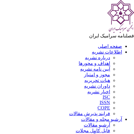
لنامه سرامیک ایران
صفحه اصلی
اطلاعات نشریه
درباره نشریه
اهداف و محورها
آیین نامه نشریه
مجوز و امتیاز
هیات تحریریه
داوران نشریه
اخبار نشریه
ISC
ISSN
COPE
فرایند پذیرش مقالات
آرشیو مجله و مقالات
آرشیو مقالات
فایل کامل مجلات