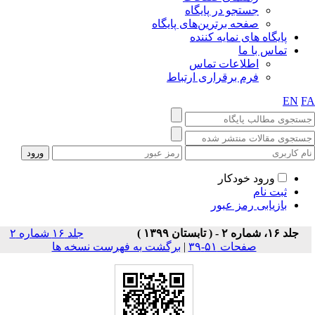
جستجو در پایگاه
صفحه برترین‌های پایگاه
پایگاه های نمایه کننده
تماس با ما
اطلاعات تماس
فرم برقراری ارتباط
EN
F
ورود خودکار
ثبت نام
بازیابی رمز عبور
جلد ۱۶، شماره ۲ - ( تابستان ۱۳۹۹ )
جلد ۱۶ شماره ۲
صفحات ۵۱-۳۹
|
برگشت به فهرست نسخه ها