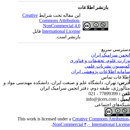
بازنشر اطلاعات
این مقاله تحت شرایط
Creative
Commons Attribution-
NonCommercial 4.0
International License
قابل
بازنشر است.
ترسی سریع
جمن سرامیک ایران
ارت علوم، تحقیقات و فناوری
یسیون نشریات علمی
مانه اطلاعات پژوهشی ایران
لاعات تماس
رس:
تهران، دانشگاه علم و صنعت ایران، دانشکده مهندسی مواد و
الورژی، طبقه دوم، دفتر انجمن سرامیک ایران
فن :
77899399 - 021
میل :
info@jicers.com
که‌های اجتماعی
This work is licensed under a
Creative Commons Attributio
.
NonCommercial ۴,۰ International Licen