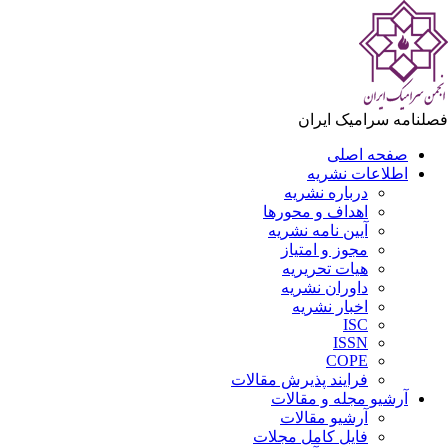
فصلنامه سرامیک ایران
صفحه اصلی
اطلاعات نشریه
درباره نشریه
اهداف و محورها
آیین نامه نشریه
مجوز و امتیاز
هیات تحریریه
داوران نشریه
اخبار نشریه
ISC
ISSN
COPE
فرایند پذیرش مقالات
آرشیو مجله و مقالات
آرشیو مقالات
فایل کامل مجلات