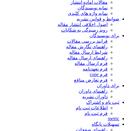
مقالات آماده انتشار
نمایه نویسندگان
نمایه واژه های کلیدی
ضوابط و قوانین نشریه
اصول اخلاقی انتشار مقاله
روند رسیدگی به شکایات
برای نویسندگان
فرایند بررسی مقالات
راهنمای نگارش مقاله
شرایط ارسال مقاله
راهنمای ارسال مقاله
فرم ارسال مقاله
فرم تعهدنامه
فرم cope
فرم تعارض منافع
برای داوران
راهنمای داوران
داوران نشریه
ثبت نام و اشتراک
اطلاعات ثبت نام
فرم ثبت نام
metric
تسهیلات پایگاه
راهنمای صفحات