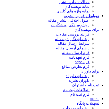
مقالات آماده انتشار
نمایه نویسندگان
نمایه واژه های کلیدی
ضوابط و قوانین نشریه
اصول اخلاقی انتشار مقاله
روند رسیدگی به شکایات
برای نویسندگان
فرایند بررسی مقالات
راهنمای نگارش مقاله
شرایط ارسال مقاله
راهنمای ارسال مقاله
فرم ارسال مقاله
فرم تعهدنامه
فرم cope
فرم تعارض منافع
برای داوران
راهنمای داوران
داوران نشریه
ثبت نام و اشتراک
اطلاعات ثبت نام
فرم ثبت نام
metric
تسهیلات پایگاه
راهنمای صفحات