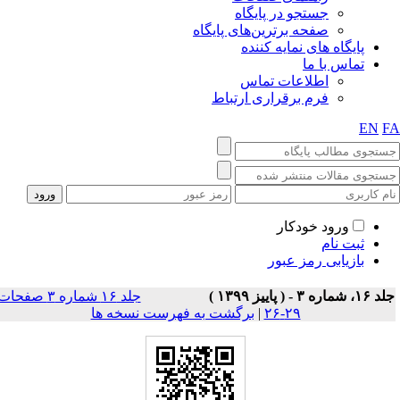
جستجو در پایگاه
صفحه برترین‌های پایگاه
پایگاه های نمایه کننده
تماس با ما
اطلاعات تماس
فرم برقراری ارتباط
EN
F
ورود خودکار
ثبت نام
بازیابی رمز عبور
۱، شماره ۳ - ( پاييز ۱۳۹۹ )
جلد ۱۶ شماره ۳ صفحات
۲۹-۲۶
|
برگشت به فهرست نسخه ها