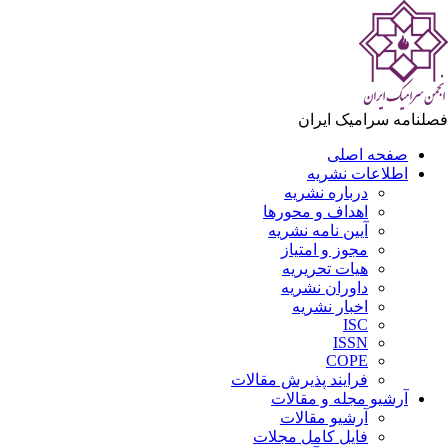
لنامه سرامیک ایران
صفحه اصلی
اطلاعات نشریه
درباره نشریه
اهداف و محورها
آیین نامه نشریه
مجوز و امتیاز
هیات تحریریه
داوران نشریه
اخبار نشریه
ISC
ISSN
COPE
فرایند پذیرش مقالات
آرشیو مجله و مقالات
آرشیو مقالات
فایل کامل مجلات