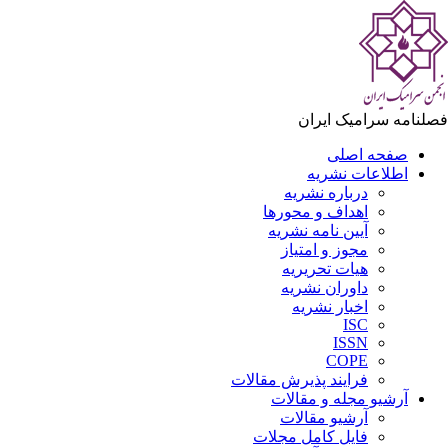
لنامه سرامیک ایران
صفحه اصلی
اطلاعات نشریه
درباره نشریه
اهداف و محورها
آیین نامه نشریه
مجوز و امتیاز
هیات تحریریه
داوران نشریه
اخبار نشریه
ISC
ISSN
COPE
فرایند پذیرش مقالات
آرشیو مجله و مقالات
آرشیو مقالات
فایل کامل مجلات