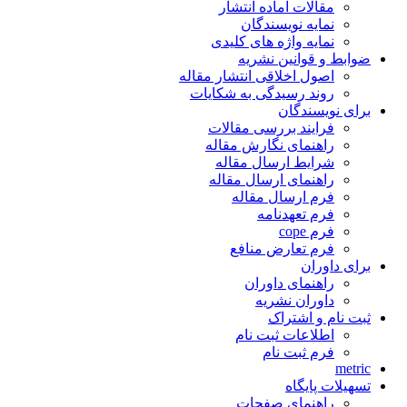
مقالات آماده انتشار
نمایه نویسندگان
نمایه واژه های کلیدی
ضوابط و قوانین نشریه
اصول اخلاقی انتشار مقاله
روند رسیدگی به شکایات
برای نویسندگان
فرایند بررسی مقالات
راهنمای نگارش مقاله
شرایط ارسال مقاله
راهنمای ارسال مقاله
فرم ارسال مقاله
فرم تعهدنامه
فرم cope
فرم تعارض منافع
برای داوران
راهنمای داوران
داوران نشریه
ثبت نام و اشتراک
اطلاعات ثبت نام
فرم ثبت نام
metric
تسهیلات پایگاه
راهنمای صفحات