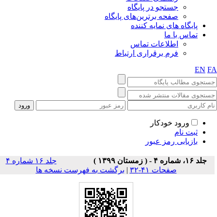
جستجو در پایگاه
صفحه برترین‌های پایگاه
پایگاه های نمایه کننده
تماس با ما
اطلاعات تماس
فرم برقراری ارتباط
EN
F
ورود خودکار
ثبت نام
بازیابی رمز عبور
جلد ۱۶، شماره ۴ - ( زمستان ۱۳۹۹ )
جلد ۱۶ شماره ۴
صفحات ۴۱-۳۲
|
برگشت به فهرست نسخه ها