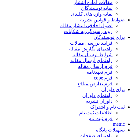
مقالات آماده انتشار
نمایه نویسندگان
نمایه واژه های کلیدی
ضوابط و قوانین نشریه
اصول اخلاقی انتشار مقاله
روند رسیدگی به شکایات
برای نویسندگان
فرایند بررسی مقالات
راهنمای نگارش مقاله
شرایط ارسال مقاله
راهنمای ارسال مقاله
فرم ارسال مقاله
فرم تعهدنامه
فرم cope
فرم تعارض منافع
برای داوران
راهنمای داوران
داوران نشریه
ثبت نام و اشتراک
اطلاعات ثبت نام
فرم ثبت نام
metric
تسهیلات پایگاه
راهنمای صفحات