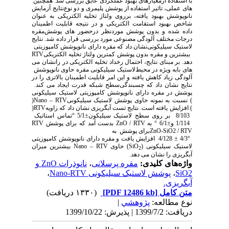
با استفاده از
معیارهای بهبود عملکردی عایق بررسی شد. همچنین
های عملی، تاثیر استفاده از پوشش پلیمری و دو نوع
نتایج آزمایش
نانوپوشش بهبود یافته، برروی ولتاژ تخلیه الکتریکی به عنوان
شاخص بهبود استقامت الکتریکی و در نتیجه قابلیت اطمینان
داده شده و بدون پوشش موردنظر درحضور
های پوشش
مقره
درجات مختلف آلودگی مصنوعی مورد بررسی قرار داده شد. نتایج
لاستیک سیلیکونی
نشان داد که مقره دارای نانوپوشش کامپوزیتی
بیشترین و مقره بدون پوشش کمترین ولتاژ تخلیه الکتریکی
RTV
دهد. بر مبنای نتایج، احتمال رخداد تخلیه الکتریکی در
رانشان می
های با
به ویژه در محیط
لاستیک سیلیکونی
مقره حاوی نانوپوشش
آلودگی زیاد کاهش یافته و این امر قابلیت اطمینان بالاتری را در
نتایج نشان داد که چسبندگی
سطح شبکه قدرت ایجاد می کند.
پوشش در مقره دارای نانوپوشش کامپوزیتی لاستیک سیلیکونی
) نسبت به نمونه حاوی پوشش لاستیک سیلیکونی
Nano – RTV
(
) افزایش یافته است. نتایج تست آبگریزی نشان داد که زاویه
RTV
(
8/103 بر روی سطح لاستیک سیلیکون
±
5/1
°
تماس استاتیک
1/114 و
±
6/1
°
به
ZnO / RTV
بدست آمد که برای پوشش
RTV
ZnO-SiO2 / RTV
برای پوشش
به
°
4/3
±
4/128 افزایش یافت و مقره دارای نانوپوشش کامپوزیتی
لاستیک سیلیکونی (
SiO
) حاوی
Nano – RTV
بیشترین میزان
2
آبگریزی را نشان می دهد.
واژه‌های کلیدی:
مقره پرسلانی
،
نانوذرات ZnO و
SiO2
،
پوشش لاستیک سیلیکونی Nano-RTV
،
آبگریزی.
متن کامل
[PDF 12486 kb]
(۱۳۳۰ دریافت)
نوع مطالعه:
پژوهشي
|
دریافت: 1399/7/2 | پذیرش: 1399/10/22