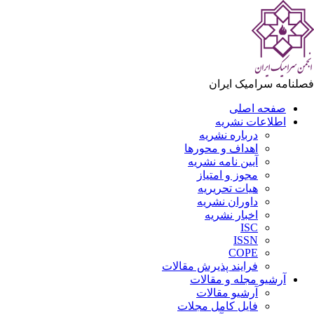
لنامه سرامیک ایران
صفحه اصلی
اطلاعات نشریه
درباره نشریه
اهداف و محورها
آیین نامه نشریه
مجوز و امتیاز
هیات تحریریه
داوران نشریه
اخبار نشریه
ISC
ISSN
COPE
فرایند پذیرش مقالات
آرشیو مجله و مقالات
آرشیو مقالات
فایل کامل مجلات