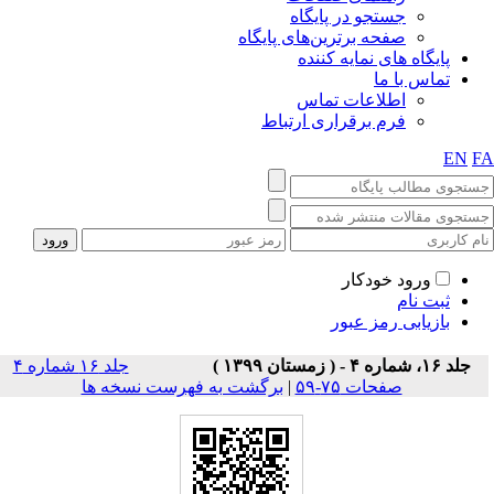
جستجو در پایگاه
صفحه برترین‌های پایگاه
پایگاه های نمایه کننده
تماس با ما
اطلاعات تماس
فرم برقراری ارتباط
EN
F
ورود خودکار
ثبت نام
بازیابی رمز عبور
جلد ۱۶، شماره ۴ - ( زمستان ۱۳۹۹ )
جلد ۱۶ شماره ۴
صفحات ۷۵-۵۹
|
برگشت به فهرست نسخه ها