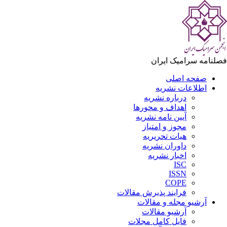
لنامه سرامیک ایران
صفحه اصلی
اطلاعات نشریه
درباره نشریه
اهداف و محورها
آیین نامه نشریه
مجوز و امتیاز
هیات تحریریه
داوران نشریه
اخبار نشریه
ISC
ISSN
COPE
فرایند پذیرش مقالات
آرشیو مجله و مقالات
آرشیو مقالات
فایل کامل مجلات