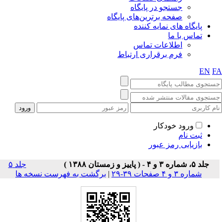
جستجو در پایگاه
صفحه برترین‌های پایگاه
پایگاه های نمایه کننده
تماس با ما
اطلاعات تماس
فرم برقراری ارتباط
EN
F
ورود خودکار
ثبت نام
بازیابی رمز عبور
جلد ۵، شماره ۳ و ۴ - ( پاییز و زمستان ۱۳۸۸ )
جلد ۵
شماره ۳ و ۴ صفحات ۳۹-۲۹
|
برگشت به فهرست نسخه ها