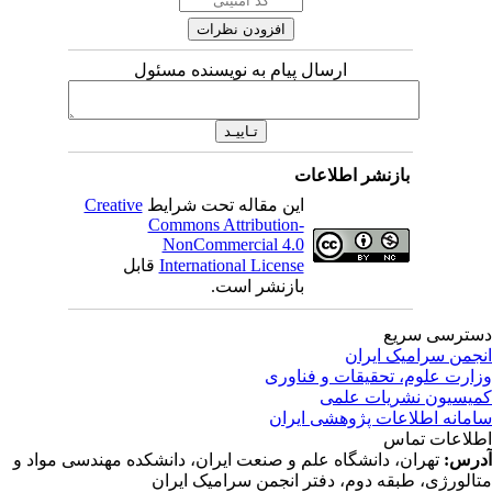
ارسال پیام به نویسنده مسئول
بازنشر اطلاعات
این مقاله تحت شرایط
Creative
Commons Attribution-
NonCommercial 4.0
International License
قابل
بازنشر است.
ترسی سریع
جمن سرامیک ایران
ارت علوم، تحقیقات و فناوری
یسیون نشریات علمی
مانه اطلاعات پژوهشی ایران
لاعات تماس
رس:
تهران، دانشگاه علم و صنعت ایران، دانشکده مهندسی مواد و
الورژی، طبقه دوم، دفتر انجمن سرامیک ایران