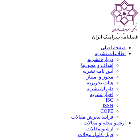
لنامه سرامیک ایران
صفحه اصلی
اطلاعات نشریه
درباره نشریه
اهداف و محورها
آیین نامه نشریه
مجوز و امتیاز
هیات تحریریه
داوران نشریه
اخبار نشریه
ISC
ISSN
COPE
فرایند پذیرش مقالات
آرشیو مجله و مقالات
آرشیو مقالات
فایل کامل مجلات