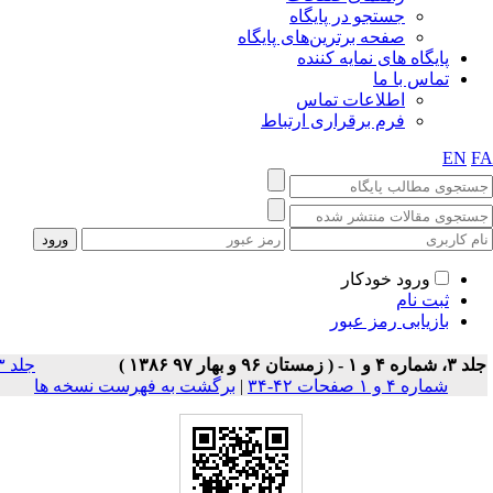
جستجو در پایگاه
صفحه برترین‌های پایگاه
پایگاه های نمایه کننده
تماس با ما
اطلاعات تماس
فرم برقراری ارتباط
EN
F
ورود خودکار
ثبت نام
بازیابی رمز عبور
ماره ۴ و ۱ - ( زمستان ۹۶ و بهار ۹۷ ۱۳۸۶ )
جلد ۳
شماره ۴ و ۱ صفحات ۴۲-۳۴
|
برگشت به فهرست نسخه ها