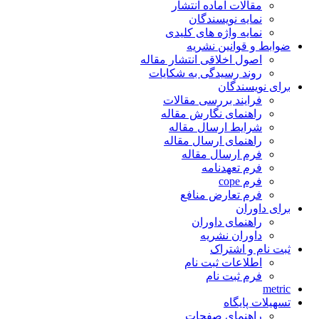
مقالات آماده انتشار
نمایه نویسندگان
نمایه واژه های کلیدی
ضوابط و قوانین نشریه
اصول اخلاقی انتشار مقاله
روند رسیدگی به شکایات
برای نویسندگان
فرایند بررسی مقالات
راهنمای نگارش مقاله
شرایط ارسال مقاله
راهنمای ارسال مقاله
فرم ارسال مقاله
فرم تعهدنامه
فرم cope
فرم تعارض منافع
برای داوران
راهنمای داوران
داوران نشریه
ثبت نام و اشتراک
اطلاعات ثبت نام
فرم ثبت نام
metric
تسهیلات پایگاه
راهنمای صفحات