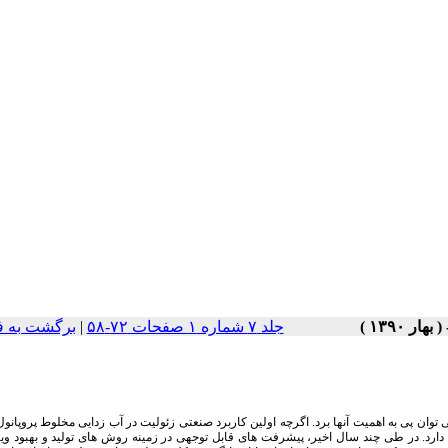
جلد ۷ شماره ۱ صفحات ۷۲-۵۸
|
برگشت به ف
ان پی به اهمیت آنها برد. اگرچه اولین کاربرد صنعتی زئولیت در آب زدایی مخلوط پروپانول 
ود دارد. در طی چند سال اخیر، پیشرفت های قابل توجهی در زمینه روش های تولید و بهبود و