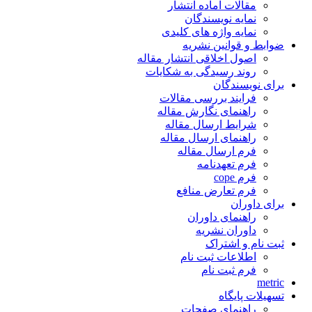
مقالات آماده انتشار
نمایه نویسندگان
نمایه واژه های کلیدی
ضوابط و قوانین نشریه
اصول اخلاقی انتشار مقاله
روند رسیدگی به شکایات
برای نویسندگان
فرایند بررسی مقالات
راهنمای نگارش مقاله
شرایط ارسال مقاله
راهنمای ارسال مقاله
فرم ارسال مقاله
فرم تعهدنامه
فرم cope
فرم تعارض منافع
برای داوران
راهنمای داوران
داوران نشریه
ثبت نام و اشتراک
اطلاعات ثبت نام
فرم ثبت نام
metric
تسهیلات پایگاه
راهنمای صفحات