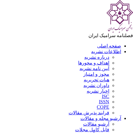
فصلنامه سرامیک ایران
صفحه اصلی
اطلاعات نشریه
درباره نشریه
اهداف و محورها
آیین نامه نشریه
مجوز و امتیاز
هیات تحریریه
داوران نشریه
اخبار نشریه
ISC
ISSN
COPE
فرایند پذیرش مقالات
آرشیو مجله و مقالات
آرشیو مقالات
فایل کامل مجلات