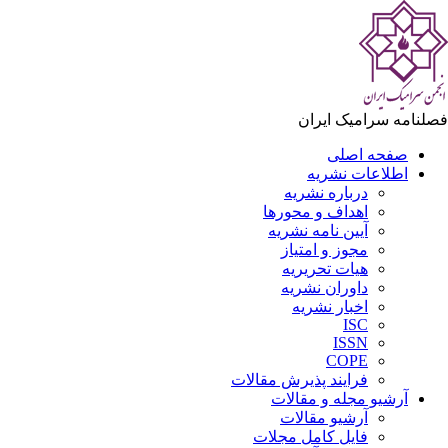
لنامه سرامیک ایران
صفحه اصلی
اطلاعات نشریه
درباره نشریه
اهداف و محورها
آیین نامه نشریه
مجوز و امتیاز
هیات تحریریه
داوران نشریه
اخبار نشریه
ISC
ISSN
COPE
فرایند پذیرش مقالات
آرشیو مجله و مقالات
آرشیو مقالات
فایل کامل مجلات