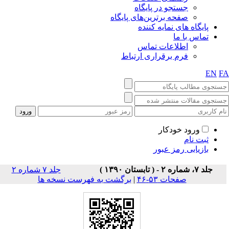
جستجو در پایگاه
صفحه برترین‌های پایگاه
پایگاه های نمایه کننده
تماس با ما
اطلاعات تماس
فرم برقراری ارتباط
EN
F
ورود خودکار
ثبت نام
بازیابی رمز عبور
جلد ۷، شماره ۲ - ( تابستان ۱۳۹۰ )
جلد ۷ شماره ۲
صفحات ۵۳-۴۶
|
برگشت به فهرست نسخه ها