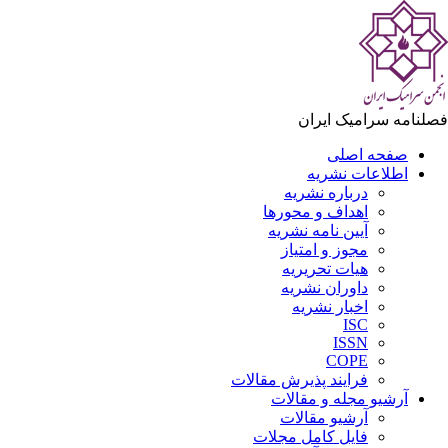
فصلنامه سرامیک ایران
صفحه اصلی
اطلاعات نشریه
درباره نشریه
اهداف و محورها
آیین نامه نشریه
مجوز و امتیاز
هیات تحریریه
داوران نشریه
اخبار نشریه
ISC
ISSN
COPE
فرایند پذیرش مقالات
آرشیو مجله و مقالات
آرشیو مقالات
فایل کامل مجلات