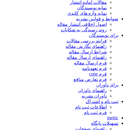
مقالات آماده انتشار
نمایه نویسندگان
نمایه واژه های کلیدی
ضوابط و قوانین نشریه
اصول اخلاقی انتشار مقاله
روند رسیدگی به شکایات
برای نویسندگان
فرایند بررسی مقالات
راهنمای نگارش مقاله
شرایط ارسال مقاله
راهنمای ارسال مقاله
فرم ارسال مقاله
فرم تعهدنامه
فرم cope
فرم تعارض منافع
برای داوران
راهنمای داوران
داوران نشریه
ثبت نام و اشتراک
اطلاعات ثبت نام
فرم ثبت نام
metric
تسهیلات پایگاه
راهنمای صفحات