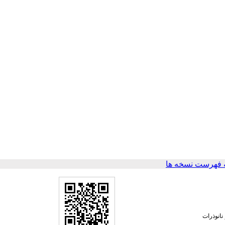
 فهرست نسخه ها
 از نانوذرات