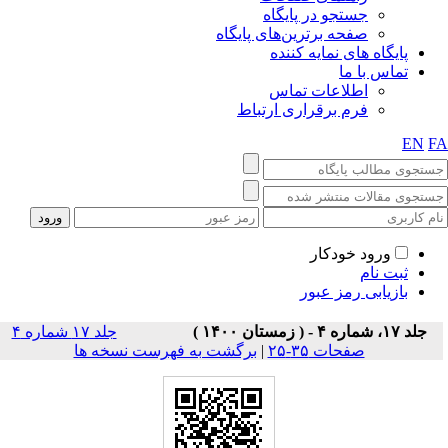
جستجو در پایگاه
صفحه برترین‌های پایگاه
پایگاه های نمایه کننده
تماس با ما
اطلاعات تماس
فرم برقراری ارتباط
EN
F
ورود خودکار
ثبت نام
بازیابی رمز عبور
جلد ۱۷، شماره ۴ - ( زمستان ۱۴۰۰ )
جلد ۱۷ شماره ۴
صفحات ۳۵-۲۵
|
برگشت به فهرست نسخه ها