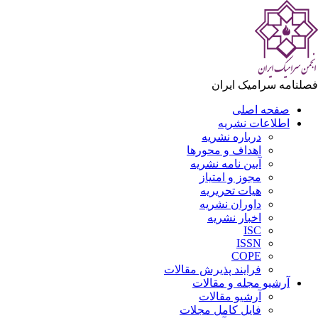
لنامه سرامیک ایران
صفحه اصلی
اطلاعات نشریه
درباره نشریه
اهداف و محورها
آیین نامه نشریه
مجوز و امتیاز
هیات تحریریه
داوران نشریه
اخبار نشریه
ISC
ISSN
COPE
فرایند پذیرش مقالات
آرشیو مجله و مقالات
آرشیو مقالات
فایل کامل مجلات