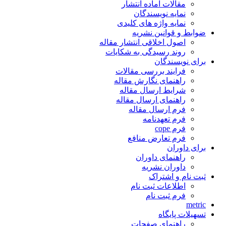
مقالات آماده انتشار
نمایه نویسندگان
نمایه واژه های کلیدی
ضوابط و قوانین نشریه
اصول اخلاقی انتشار مقاله
روند رسیدگی به شکایات
برای نویسندگان
فرایند بررسی مقالات
راهنمای نگارش مقاله
شرایط ارسال مقاله
راهنمای ارسال مقاله
فرم ارسال مقاله
فرم تعهدنامه
فرم cope
فرم تعارض منافع
برای داوران
راهنمای داوران
داوران نشریه
ثبت نام و اشتراک
اطلاعات ثبت نام
فرم ثبت نام
metric
تسهیلات پایگاه
راهنمای صفحات