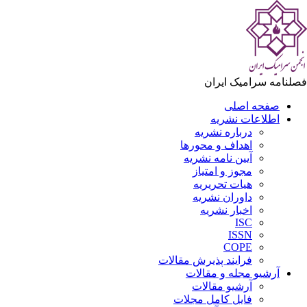
لنامه سرامیک ایران
صفحه اصلی
اطلاعات نشریه
درباره نشریه
اهداف و محورها
آیین نامه نشریه
مجوز و امتیاز
هیات تحریریه
داوران نشریه
اخبار نشریه
ISC
ISSN
COPE
فرایند پذیرش مقالات
آرشیو مجله و مقالات
آرشیو مقالات
فایل کامل مجلات