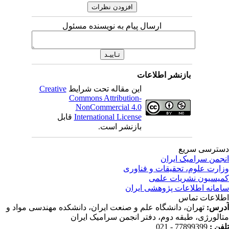
ارسال پیام به نویسنده مسئول
بازنشر اطلاعات
این مقاله تحت شرایط
Creative
Commons Attribution-
NonCommercial 4.0
International License
قابل
بازنشر است.
ترسی سریع
جمن سرامیک ایران
ارت علوم، تحقیقات و فناوری
یسیون نشریات علمی
مانه اطلاعات پژوهشی ایران
لاعات تماس
رس:
تهران، دانشگاه علم و صنعت ایران، دانشکده مهندسی مواد و
الورژی، طبقه دوم، دفتر انجمن سرامیک ایران
فن :
77899399 - 021