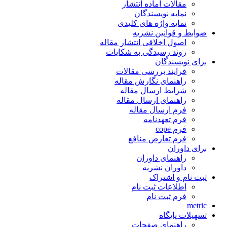
مقالات آماده انتشار
نمایه نویسندگان
نمایه واژه های کلیدی
ضوابط و قوانین نشریه
اصول اخلاقی انتشار مقاله
روند رسیدگی به شکایات
برای نویسندگان
فرایند بررسی مقالات
راهنمای نگارش مقاله
شرایط ارسال مقاله
راهنمای ارسال مقاله
فرم ارسال مقاله
فرم تعهدنامه
فرم cope
فرم تعارض منافع
برای داوران
راهنمای داوران
داوران نشریه
ثبت نام و اشتراک
اطلاعات ثبت نام
فرم ثبت نام
metric
تسهیلات پایگاه
راهنمای صفحات