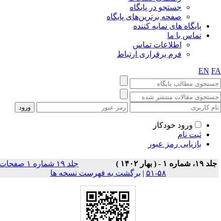
جستجو در پایگاه
صفحه برترین‌های پایگاه
پایگاه های نمایه کننده
تماس با ما
اطلاعات تماس
فرم برقراری ارتباط
EN
F
ورود خودکار
ثبت نام
بازیابی رمز عبور
 ۱۹، شماره ۱ - ( بهار ۱۴۰۲ )
جلد ۱۹ شماره ۱ صفحات
۵۸-۵۱
|
برگشت به فهرست نسخه ها