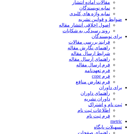
مقالات آماده انتشار
نمایه نویسندگان
نمایه واژه های کلیدی
ضوابط و قوانین نشریه
اصول اخلاقی انتشار مقاله
روند رسیدگی به شکایات
برای نویسندگان
فرایند بررسی مقالات
راهنمای نگارش مقاله
شرایط ارسال مقاله
راهنمای ارسال مقاله
فرم ارسال مقاله
فرم تعهدنامه
فرم cope
فرم تعارض منافع
برای داوران
راهنمای داوران
داوران نشریه
ثبت نام و اشتراک
اطلاعات ثبت نام
فرم ثبت نام
metric
تسهیلات پایگاه
راهنمای صفحات