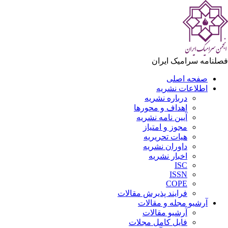
لنامه سرامیک ایران
صفحه اصلی
اطلاعات نشریه
درباره نشریه
اهداف و محورها
آیین نامه نشریه
مجوز و امتیاز
هیات تحریریه
داوران نشریه
اخبار نشریه
ISC
ISSN
COPE
فرایند پذیرش مقالات
آرشیو مجله و مقالات
آرشیو مقالات
فایل کامل مجلات