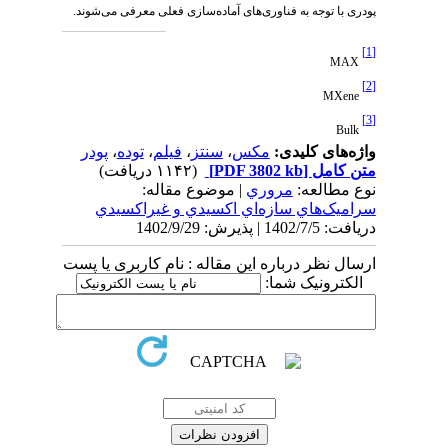
پودری با توجه به فناوری‌های آماده‌سازی فعلی معرفی می‌شوند.
[1]
MAX
[2]
MXene
[3]
Bulk
واژه‌های کلیدی:
مکس
،
سنتز
،
فیلم
،
توده
،
پودر
متن کامل
[PDF 3802 kb]
(۱۱۴۲ دریافت)
نوع مطالعه:
مروري
| موضوع مقاله:
سراميک‌هاي سازه‌اي اكسيدي و غيراكسيدي
دریافت: 1402/7/5 | پذیرش: 1402/9/29
ارسال نظر درباره این مقاله : نام کاربری یا پست
الکترونیک شما: