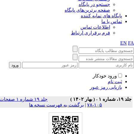
جستجو در پایگاه
صفحه برترین‌های پایگاه
پایگاه های نمایه کننده
تماس با ما
اطلاعات تماس
فرم برقراری ارتباط
EN
F
ورود خودکار
ثبت نام
بازیابی رمز عبور
 ۱۹، شماره ۱ - ( بهار ۱۴۰۲ )
جلد ۱۹ شماره ۱ صفحات
۱۰۵-۷۸
|
برگشت به فهرست نسخه ها