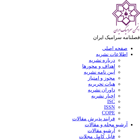
فصلنامه سرامیک ایران
صفحه اصلی
اطلاعات نشریه
درباره نشریه
اهداف و محورها
آیین نامه نشریه
مجوز و امتیاز
هیات تحریریه
داوران نشریه
اخبار نشریه
ISC
ISSN
COPE
فرایند پذیرش مقالات
آرشیو مجله و مقالات
آرشیو مقالات
فایل کامل مجلات