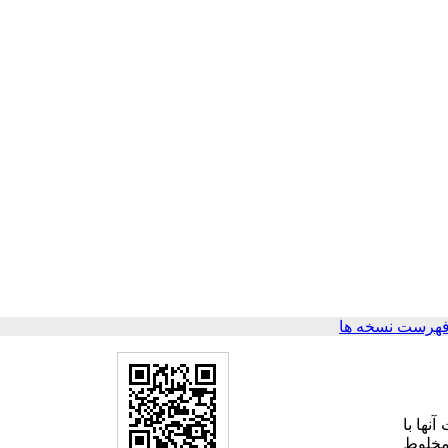
فهرست نسخه ها
نها با
مخلوط