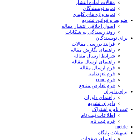
مقالات آماده انتشار
نمایه نویسندگان
نمایه واژه های کلیدی
ضوابط و قوانین نشریه
اصول اخلاقی انتشار مقاله
روند رسیدگی به شکایات
برای نویسندگان
فرایند بررسی مقالات
راهنمای نگارش مقاله
شرایط ارسال مقاله
راهنمای ارسال مقاله
فرم ارسال مقاله
فرم تعهدنامه
فرم cope
فرم تعارض منافع
برای داوران
راهنمای داوران
داوران نشریه
ثبت نام و اشتراک
اطلاعات ثبت نام
فرم ثبت نام
metric
تسهیلات پایگاه
راهنمای صفحات