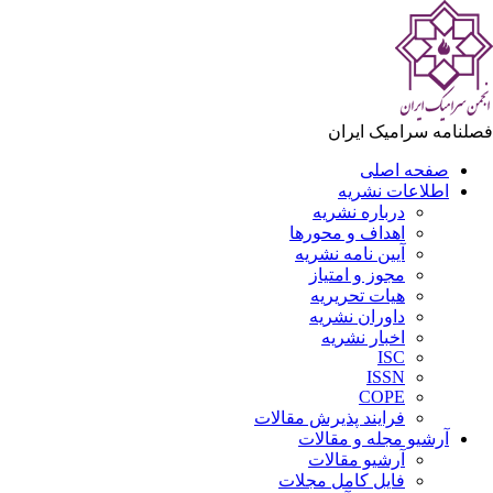
لنامه سرامیک ایران
صفحه اصلی
اطلاعات نشریه
درباره نشریه
اهداف و محورها
آیین نامه نشریه
مجوز و امتیاز
هیات تحریریه
داوران نشریه
اخبار نشریه
ISC
ISSN
COPE
فرایند پذیرش مقالات
آرشیو مجله و مقالات
آرشیو مقالات
فایل کامل مجلات